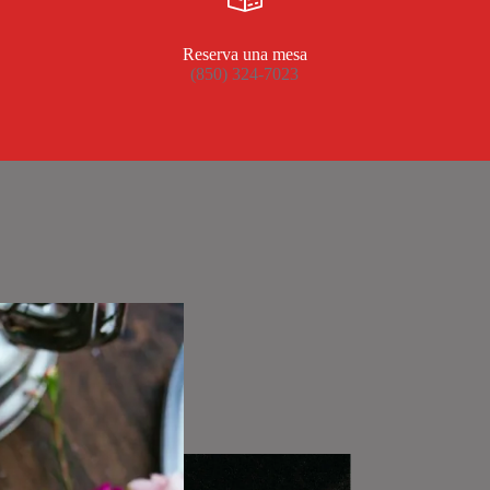
Reserva una mesa
(850) 324-7023