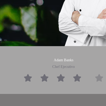
Adam Banks
Chef Ejecutivo