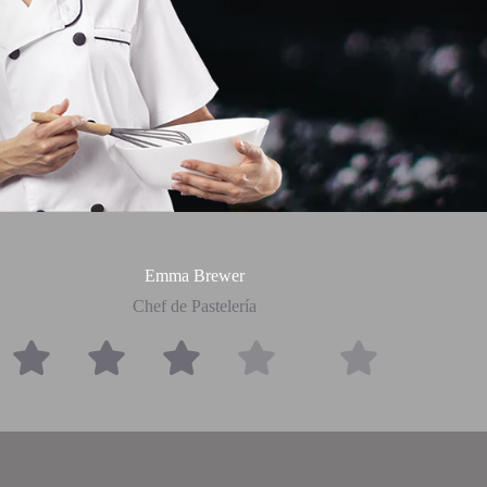
Emma Brewer
Chef de Pastelería