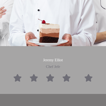
Jeremy Elliot
Chef Jefe