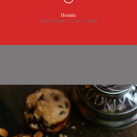
Horario
Lun- Sabado / 12 am – 12pm